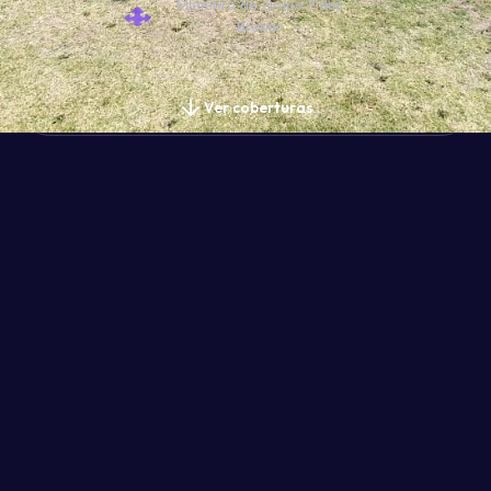
Miembro de Grupo Fidus
Broker
Ver coberturas